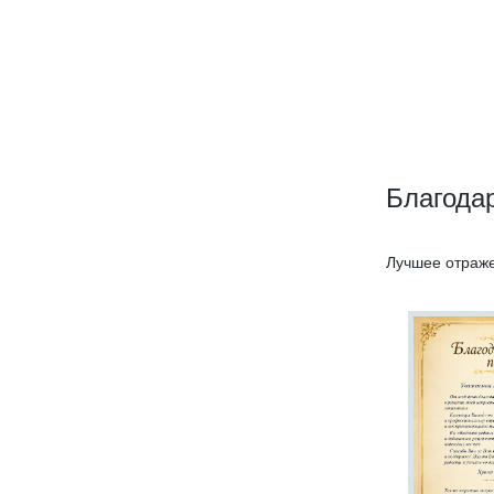
Благода
Лучшее отраже