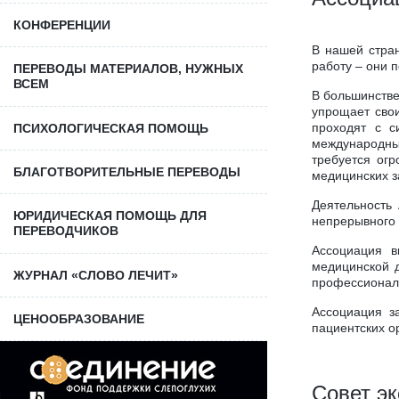
КОНФЕРЕНЦИИ
В нашей стра
работу – они 
ПЕРЕВОДЫ МАТЕРИАЛОВ, НУЖНЫХ
ВСЕМ
В большинстве
упрощает сво
проходят с с
ПCИХОЛОГИЧЕСКАЯ ПОМОЩЬ
международны
требуется ог
БЛАГОТВОРИТЕЛЬНЫЕ ПЕРЕВОДЫ
медицинских з
Деятельность
ЮРИДИЧЕСКАЯ ПОМОЩЬ ДЛЯ
непрерывного 
ПЕРЕВОДЧИКОВ
Ассоциация в
медицинской д
ЖУРНАЛ «СЛОВО ЛЕЧИТ»
профессионал
Ассоциация з
ЦЕНООБРАЗОВАНИЕ
пациентских о
Совет эк