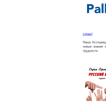
стран!
Наша Ассоциаци
новые знания 
трудности.