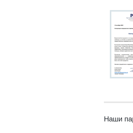
Наши па