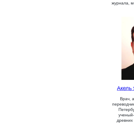
журнала, м
Акель
Врач, 
переводчик
Петербу
ученый-
древних 