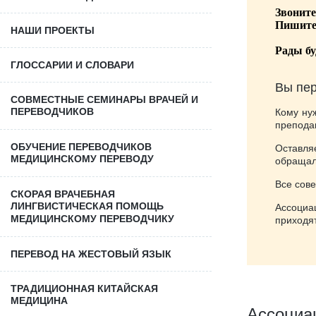
Звонит
Пишит
НАШИ ПРОЕКТЫ
Рады бу
ГЛОССАРИИ И СЛОВАРИ
Вы пер
СОВМЕСТНЫЕ СЕМИНАРЫ ВРАЧЕЙ И
ПЕРЕВОДЧИКОВ
Кому ну
препода
ОБУЧЕНИЕ ПЕРЕВОДЧИКОВ
Оставля
МЕДИЦИНСКОМУ ПЕРЕВОДУ
обращал
Все сов
СКОРАЯ ВРАЧЕБНАЯ
ЛИНГВИСТИЧЕСКАЯ ПОМОЩЬ
Ассоциа
МЕДИЦИНСКОМУ ПЕРЕВОДЧИКУ
приходят
ПЕРЕВОД НА ЖЕСТОВЫЙ ЯЗЫК
ТРАДИЦИОННАЯ КИТАЙСКАЯ
МЕДИЦИНА
Ассоциа