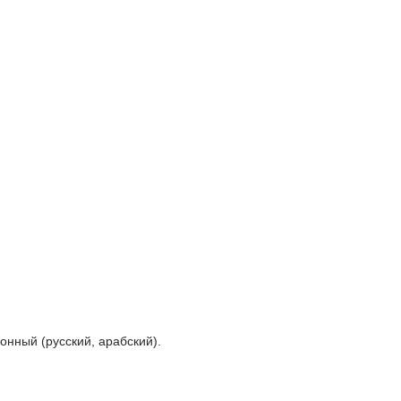
онный (русский, арабский).