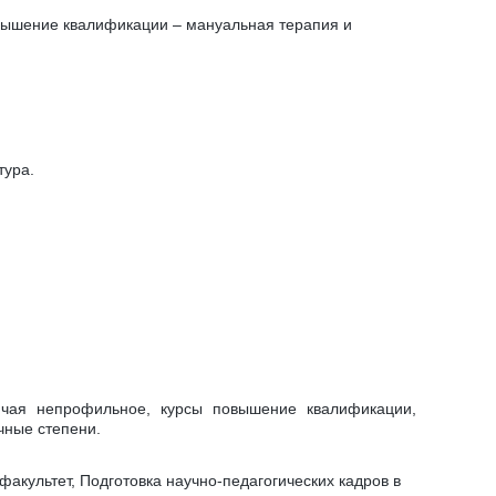
овышение квалификации – мануальная терапия и
тура.
ючая непрофильное, курсы повышение квалификации,
чные степени.
факультет, Подготовка научно-педагогических кадров в