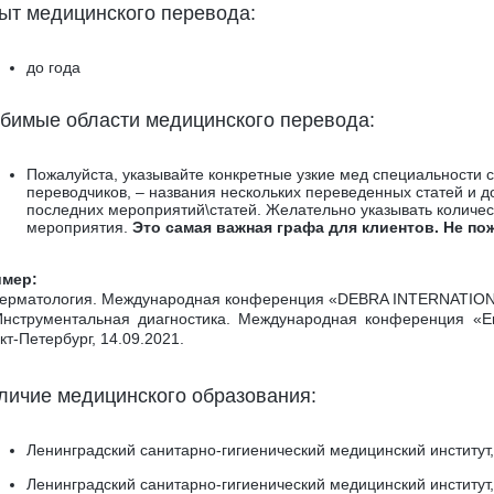
ыт медицинского перевода:
до года
бимые области медицинского перевода:
Пожалуйста, указывайте конкретные узкие мед специальности 
переводчиков, – названия нескольких переведенных статей и до
последних мероприятий\статей. Желательно указывать количест
мероприятия.
Это самая важная графа для клиентов. Не по
мер:
Дерматология. Международная конференция «DEBRA INTERNATION
Инструментальная диагностика. Международная конференция «Е
кт-Петербург, 14.09.2021.
личие медицинского образования:
Ленинградский санитарно-гигиенический медицинский институт,
Ленинградский санитарно-гигиенический медицинский институт,