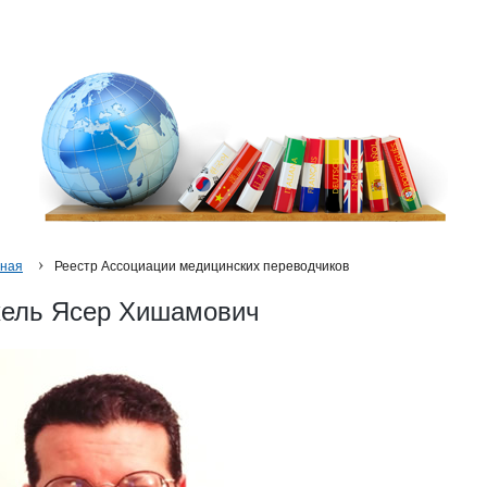
вная
Реестр Ассоциации медицинских переводчиков
кель Ясер Хишамович