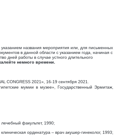
с указанием названия мероприятия или, для письменных
кументов в данной области с указанием года, начиная с
во дней работы в случае устного длительного
жалейте немного времени.
AL CONGRESS 2021», 16-19 сентября 2021.
гипетские мумии в музее», Государственный Эрмитаж,
 лечебный факультет, 1990;
 клиническая ординатура ‒ врач акушер-гинеколог, 1993;