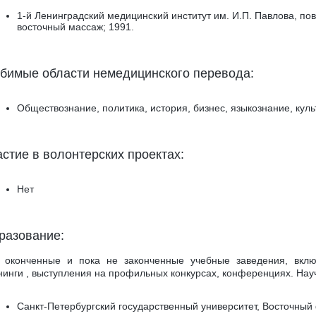
1-й Ленинградский медицинский институт им. И.П. Павлова, п
восточный массаж; 1991.
бимые области немедицинского перевода:
Обществознание, политика, история, бизнес, языкознание, куль
астие в волонтерских проектах:
Нет
разование:
 оконченные и пока не законченные учебные заведения, вкл
нинги , выступления на профильных конкурсах, конференциях. Нау
Санкт-Петербургский государственный университет, Восточный 