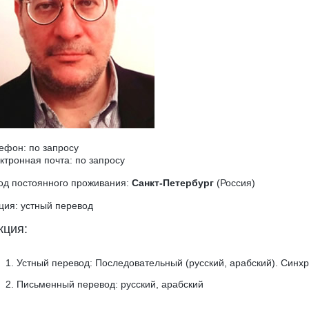
ефон: по запросу
ктронная почта: по запросу
од постоянного проживания:
Санкт-Петербург
(Россия)
ция: устный перевод
кция:
Устный перевод: Последовательный (русский, арабский). Синхр
Письменный перевод: русский, арабский