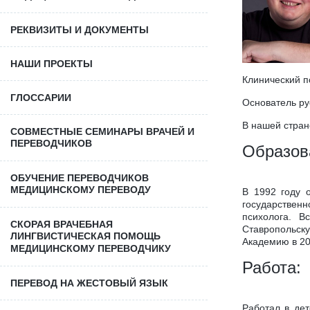
РЕКВИЗИТЫ И ДОКУМЕНТЫ
НАШИ ПРОЕКТЫ
Клинический п
ГЛОССАРИИ
Основатель ру
В нашей стран
СОВМЕСТНЫЕ СЕМИНАРЫ ВРАЧЕЙ И
ПЕРЕВОДЧИКОВ
Образов
ОБУЧЕНИЕ ПЕРЕВОДЧИКОВ
МЕДИЦИНСКОМУ ПЕРЕВОДУ
В 1992 году о
государственн
психолога. В
СКОРАЯ ВРАЧЕБНАЯ
Ставропольск
ЛИНГВИСТИЧЕСКАЯ ПОМОЩЬ
Академию в 20
МЕДИЦИНСКОМУ ПЕРЕВОДЧИКУ
Работа:
ПЕРЕВОД НА ЖЕСТОВЫЙ ЯЗЫК
Работал в дет