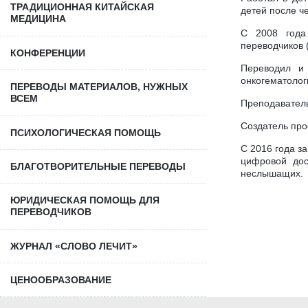
ТРАДИЦИОННАЯ КИТАЙСКАЯ
детей после ч
МЕДИЦИНА
С 2008 года
переводчиков 
КОНФЕРЕНЦИИ
Переводил и
онкогематолог
ПЕРЕВОДЫ МАТЕРИАЛОВ, НУЖНЫХ
ВСЕМ
Преподаватель
Создатель пр
ПCИХОЛОГИЧЕСКАЯ ПОМОЩЬ
С 2016 года з
цифровой дос
БЛАГОТВОРИТЕЛЬНЫЕ ПЕРЕВОДЫ
неслышащих.
ЮРИДИЧЕСКАЯ ПОМОЩЬ ДЛЯ
ПЕРЕВОДЧИКОВ
ЖУРНАЛ «СЛОВО ЛЕЧИТ»
ЦЕНООБРАЗОВАНИЕ